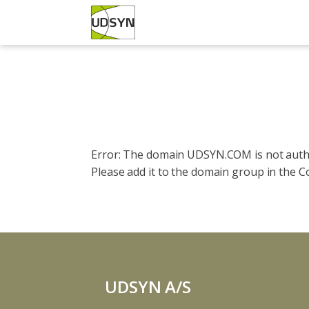
Error: The domain UDSYN.COM is not autho
Please add it to the domain group in the 
UDSYN A/S