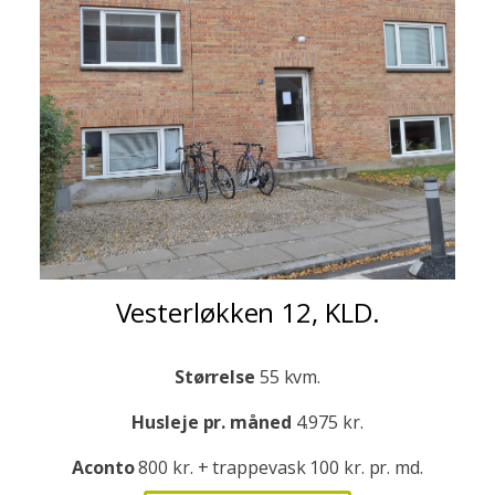
Vesterløkken 12, KLD.
Størrelse
55 kvm.
Husleje pr. måned
4.975 kr.
Aconto
800 kr. + trappevask 100 kr. pr. md.