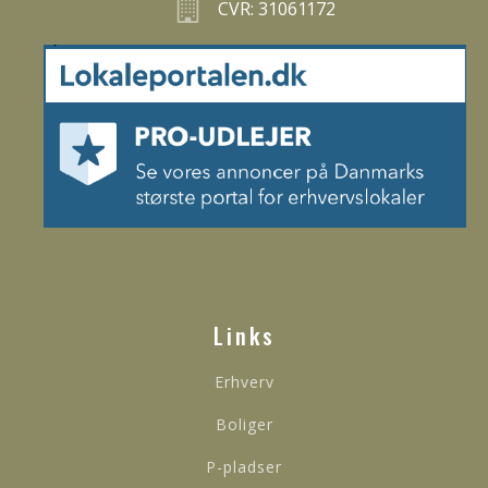
CVR: 31061172
Links
Erhverv
Boliger
P-pladser