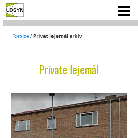
Forside
/
Privat lejemål arkiv
Private lejemål