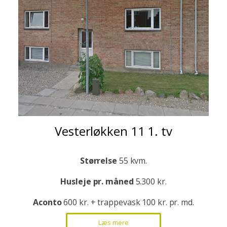
Vesterløkken 11 1. tv
Størrelse
55 kvm.
Husleje pr. måned
5.300 kr.
Aconto
600 kr. + trappevask 100 kr. pr. md.
Læs mere