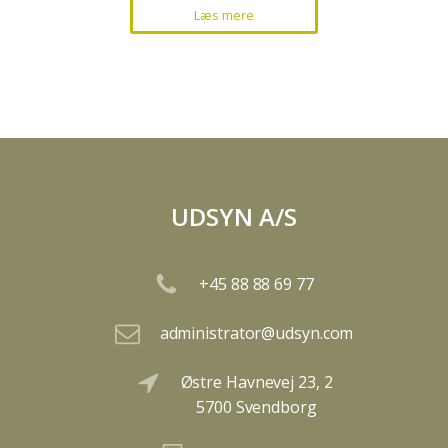
Læs mere
UDSYN A/S
+45 88 88 69 77
administrator@udsyn.com
Østre Havnevej 23, 2
5700 Svendborg