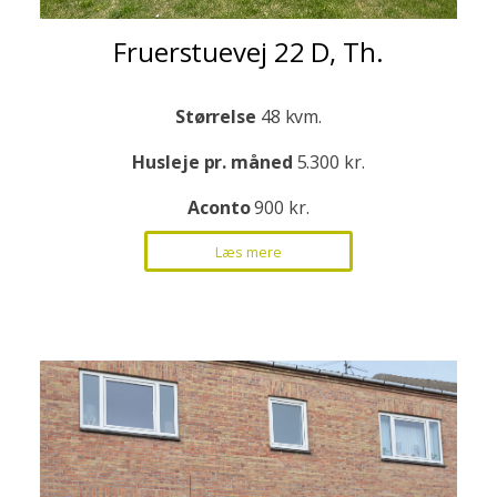
Fruerstuevej 22 D, Th.
Størrelse
48 kvm.
Husleje pr. måned
5.300 kr.
Aconto
900 kr.
Læs mere