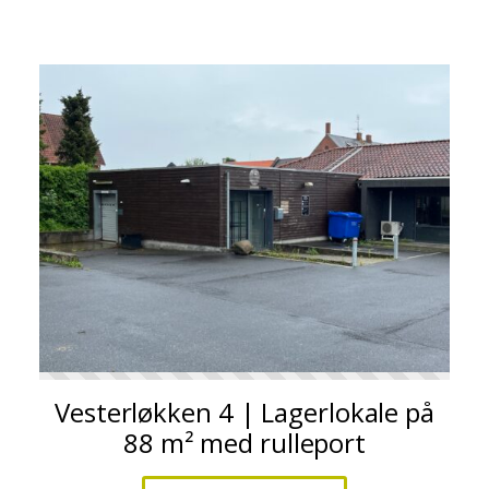
Vesterløkken 4 | Lagerlokale på
88 m² med rulleport