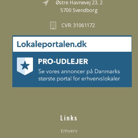
Østre Havnevej 23, 2
5700 Svendborg
CVR: 31061172
Links
Erhverv