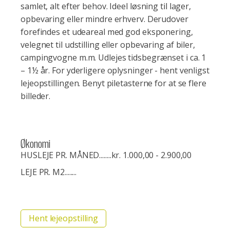
samlet, alt efter behov. Ideel løsning til lager,
opbevaring eller mindre erhverv. Derudover
forefindes et udeareal med god eksponering,
velegnet til udstilling eller opbevaring af biler,
campingvogne m.m. Udlejes tidsbegrænset i ca. 1
– 1½ år. For yderligere oplysninger - hent venligst
lejeopstillingen. Benyt piletasterne for at se flere
billeder.
Økonomi
HUSLEJE PR. MÅNED........
kr. 1.000,00 - 2.900,00
LEJE PR. M2........
Hent lejeopstilling